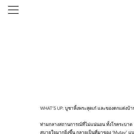
WHAT’S UP: บูชาหิ้งพระสุดเก๋ และของตกแต่งบ้
ท่ามกลางสถานการณ์ที่ไม่แน่นอน ทั้งโรคระบาด ปัญ
สบายใจมากยิ่งขึ้น กลายเป็นที่มาของ ‘Mutay’