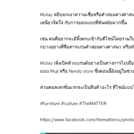
Mutay หยิบยกเอาความเชื่อหรือคำสอนทางศาสนาในเ
เหนี่ยวจิตใจ กับการออกแบบที่ทันสมัยมากขึ้น
เช่น คนที่อยากจะมีหิ้งพระเข้ากับดีไซน์โดยรวมในบ
กบางอย่างที่สื่อสารแก่นคำสอนทางศาสนา หรือ
Mutay เพิ่งเปิดตัวแบรนด์อย่างเป็นทางการไปเมื
แบบ Muji หรือ Nendo store ซึ่งตอนนี้ยังอยู่ใน
ส่วนคอลเลกชั่นแรกจะเป็นสินค้าอะไร ดีไซน์
#furniture #culture #TheMATTER
https://www.facebook.com/thematterco/ph