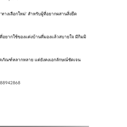
งเลือกใหม่’ สำหรับผู้ที่อยากผสานสิ่งยึด
นที่อยากใช้ของแต่งบ้านที่มองแล้วสบายใจ มีกิมมิ
ผลิตภัณฑ์หลากหลาย แต่ยังคงเอกลักษณ์ชัดเจน
5488942868