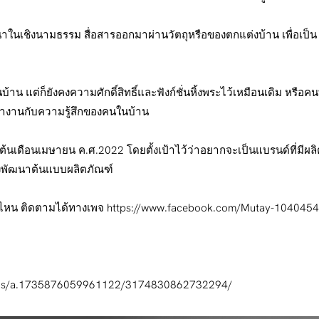
ชิงนามธรรม สื่อสารออกมาผ่านวัตถุหรือของตกแต่งบ้าน เพื่อเป็น ‘ทา
้าน แต่ก็ยังคงความศักดิ์สิทธิ์และฟังก์ชั่นหิ้งพระไว้เหมือนเดิม หรือค
ทำงานกับความรู้สึกของคนในบ้าน
่อต้นเดือนเมษายน ค.ศ.2022 โดยตั้งเป้าไว้ว่าอยากจะเป็นแบรนด์ที่มี
ช่วงพัฒนาต้นแบบผลิตภัณฑ์
แบบไหน ติดตามได้ทางเพจ https://www.facebook.com/Mutay-10404
otos/a.1735876059961122/3174830862732294/