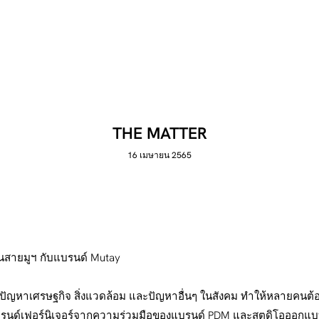
THE MATTER
16 เมษายน 2565
านสายมูฯ กับแบรนด์ Mutay
หาเศรษฐกิจ สิ่งแวดล้อม และปัญหาอื่นๆ ในสังคม ทำให้หลายคนต้องการที่
 แบรนด์เฟอร์นิเจอร์จากความร่วมมือของแบรนด์ PDM และสตูดิโอออกแ