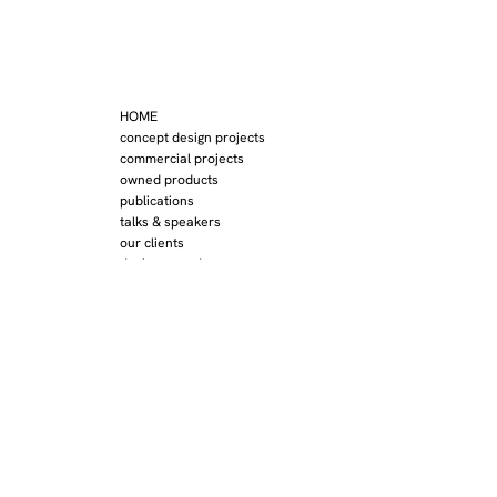
HOME
concept design projects
commercial projects
owned products
publications
talks & speakers
our clients
design awards
contact