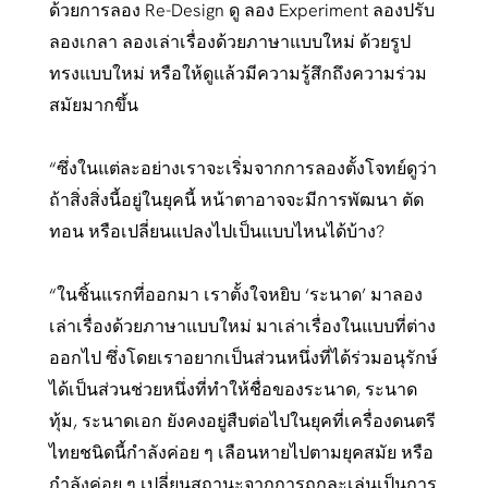
ด้วยการลอง Re-Design ดู ลอง Experiment ลองปรับ
ลองเกลา ลองเล่าเรื่องด้วยภาษาแบบใหม่ ด้วยรูป
ทรงแบบใหม่ หรือให้ดูแล้วมีความรู้สึกถึงความร่วม
สมัยมากขึ้น
“ซึ่งในแต่ละอย่างเราจะเริ่มจากการลองตั้งโจทย์ดูว่า
ถ้าสิ่งสิ่งนี้อยู่ในยุคนี้ หน้าตาอาจจะมีการพัฒนา ตัด
ทอน หรือเปลี่ยนแปลงไปเป็นแบบไหนได้บ้าง?
“ในชิ้นแรกที่ออกมา เราตั้งใจหยิบ ‘ระนาด’ มาลอง
เล่าเรื่องด้วยภาษาแบบใหม่ มาเล่าเรื่องในแบบที่ต่าง
ออกไป ซึ่งโดยเราอยากเป็นส่วนหนึ่งที่ได้ร่วมอนุรักษ์
ได้เป็นส่วนช่วยหนึ่งที่ทำให้ชื่อของระนาด, ระนาด
ทุ้ม, ระนาดเอก ยังคงอยู่สืบต่อไปในยุคที่เครื่องดนตรี
ไทยชนิดนี้กำลังค่อย ๆ เลือนหายไปตามยุคสมัย หรือ
กำลังค่อย ๆ เปลี่ยนสถานะจากการถูกละเล่นเป็นการ