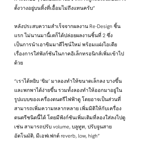
ตั้งวางอยู่บนหิ้งที่เอื้อมไม่ถึงแทนครับ”
หลังประสบความสำเร็จจากผลงาน Re-Design ชิ้น
แรก ไม่นานมานี้เตก็ได้ปล่อยผลงานชิ้นที่ 2 ซึ่ง
เป็นการนำเอาขิมมาดีไซน์ใหม่ พร้อมแฝงไอเดีย
เรื่องการใส่ฟังก์ชันในภาคอิเล็กทรอนิกส์เพิ่มเข้าไป
ด้วย
“เราได้หยิบ ‘ขิม’ มาลองทำให้ขนาดเล็กลง บางขึ้น
และพกพาได้ง่ายขึ้น รวมทั้งลองทำให้ออกมาอยู่ใน
รูปแบบของเครื่องดนตรีไฟฟ้าดู โดยอาจเป็นส่วนที่
สามารถเพิ่มความหลากหลาย เพิ่มมิติให้กับเครื่อง
ดนตรีชนิดนี้ได้ โดยมีฟังก์ชันเพิ่มเติมที่ลองใส่ลงไปดู
เช่น สามารถปรับ volume, บลูทูท, ปรับจูนสาย
อัตโนมัติ, มีเอฟเฟกต์ reverb, low, high”