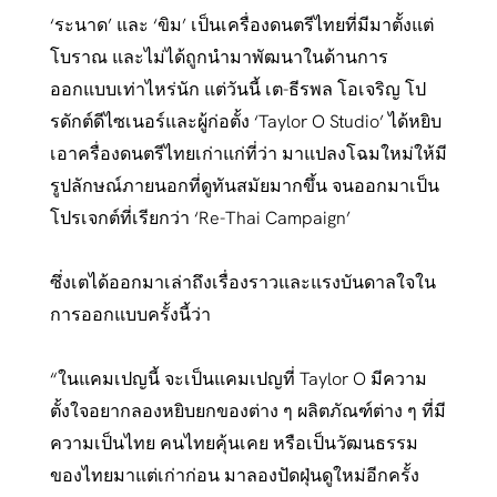
‘ระนาด’ และ ‘ขิม’ เป็นเครื่องดนตรีไทยที่มีมาตั้งแต่
โบราณ และไม่ได้ถูกนำมาพัฒนาในด้านการ
ออกแบบเท่าไหร่นัก แต่วันนี้ เต-ธีรพล โอเจริญ โป
รดักต์ดีไซเนอร์และผู้ก่อตั้ง ‘Taylor O Studio’ ได้หยิบ
เอาครื่องดนตรีไทยเก่าแก่ที่ว่า มาแปลงโฉมใหม่ให้มี
รูปลักษณ์ภายนอกที่ดูทันสมัยมากขึ้น จนออกมาเป็น
โปรเจกต์ที่เรียกว่า ‘Re-Thai Campaign’
ซึ่งเตได้ออกมาเล่าถึงเรื่องราวและแรงบันดาลใจใน
การออกแบบครั้งนี้ว่า
“ในแคมเปญนี้ จะเป็นแคมเปญที่ Taylor O มีความ
ตั้งใจอยากลองหยิบยกของต่าง ๆ ผลิตภัณฑ์ต่าง ๆ ที่มี
ความเป็นไทย คนไทยคุ้นเคย หรือเป็นวัฒนธรรม
ของไทยมาแต่เก่าก่อน มาลองปัดฝุ่นดูใหม่อีกครั้ง